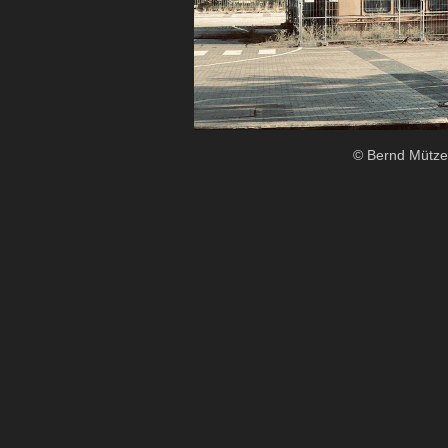
© Bernd Mützel