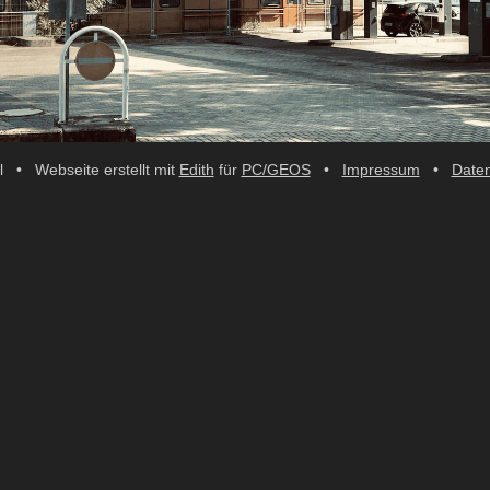
 • Webseite erstellt mit
Edith
für
PC/GEOS
•
Impressum
•
Daten