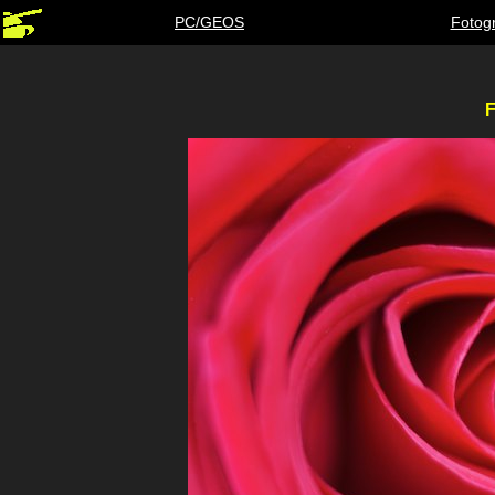
PC/GEOS
Fotogr
F